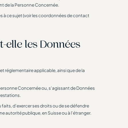
ment de la Personne Concernée.
s à ce sujet (voir les coordonnées de contact
t-elle les Données
t réglementaire applicable, ainsi que de la
a Personne Concernée ou, s'agissant de Données
restations.
 faits, d'exercer ses droits ou de se défendre
ne autorité publique, en Suisse ou à l'étranger.