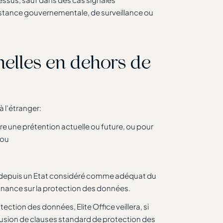
nstance gouvernementale, de surveillance ou
nnelles en dehors de
 l'étranger:
tre une prétention actuelle ou future, ou pour
 ou
es depuis un Etat considéré comme adéquat du
donnance sur la protection des données.
ection des données, Elite Office veillera, si
onclusion de clauses standard de protection des