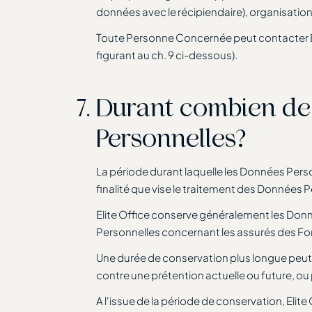
données avec le récipiendaire), organisati
Toute Personne Concernée peut contacter Elit
figurant au ch. 9 ci-dessous).
Durant combien de t
Personnelles?
La période durant laquelle les Données Perso
finalité que vise le traitement des Données P
Elite Office conserve généralement les Don
Personnelles concernant les assurés des Fonda
Une durée de conservation plus longue peut n
contre une prétention actuelle ou future, ou p
A l'issue de la période de conservation, Eli