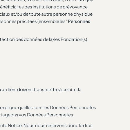
 bénéficiaires des institutions de prévoyance
rciaux et/ou de toute autre personne physique
ersonnes précitées (ensemble les "
Personnes
rotection des données de la/les Fondation(s)
n tiers doivent transmettre à celui-ci la
 explique quelles sont les Données Personnelles
 partageons vos Données Personnelles.
sente Notice. Nous nous réservons donc le droit