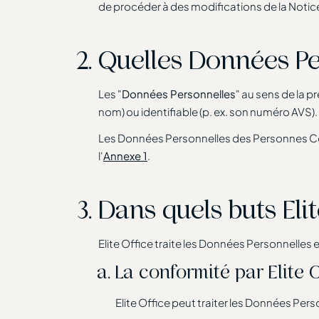
de procéder à des modifications de la Notice
Quelles Données Per
Les "
Données Personnelles
" au sens de la 
nom) ou identifiable (p. ex. son numéro AVS).
Les Données Personnelles des Personnes Co
l'
Annexe 1
.
Dans quels buts Elit
Elite Office traite les Données Personnelles e
La conformité par Elite 
Elite Office peut traiter les Données Pers