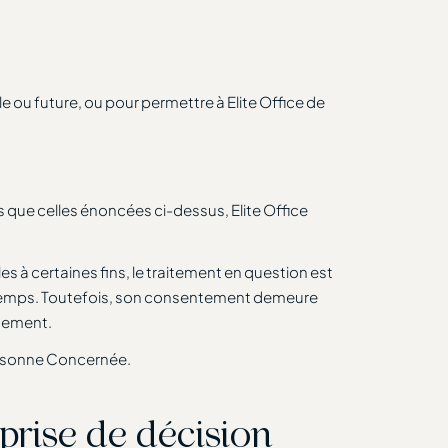
le ou future, ou pour permettre à Elite Office de
s que celles énoncées ci-dessus, Elite Office
s à certaines fins, le traitement en question est
t temps. Toutefois, son consentement demeure
ntement.
Personne Concernée.
 prise de décision