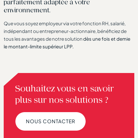
parfaitement adaptée à votre
environnement.
Que vous soyez employeur via votre fonction RH, salarié,
indépendant ou entrepreneur-actionnaire, bénéficiez de
tous les avantages de notre solution
dès une fois et demie
le montant-limite supérieur LPP.
Souhaitez vous en savoir
plus sur nos solutions ?
NOUS CONTACTER