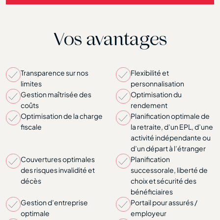
Vos avantages
Transparence sur nos
Flexibilité et
limites
personnalisation
Gestion maîtrisée des
Optimisation du
coûts
rendement
Optimisation de la charge
Planification optimale de
fiscale
la retraite, d’un EPL, d’une
activité indépendante ou
d’un départ à l’étranger
Couvertures optimales
Planification
des risques invalidité et
successorale, liberté de
décès
choix et sécurité des
bénéficiaires
Gestion d’entreprise
Portail pour assurés /
optimale
employeur