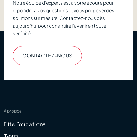
Notre équipe d’experts est à votre écoute pour
répondre à vos questions et vous proposer des
solutions sur mesure. Contactez-nous dès
aujourd’hui pour construire l’avenir en toute
sérénité.
CONTACTEZ-NOUS
A propos
Elite Fondations
Team