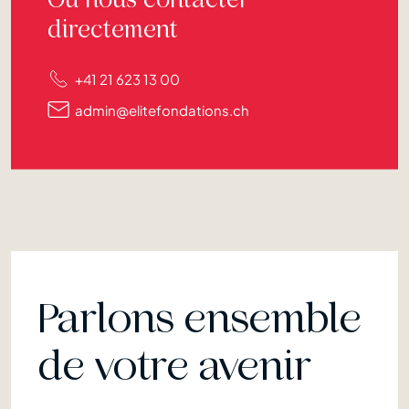
directement
+41 21 623 13 00
admin@elitefondations.ch
Parlons ensemble
de votre avenir