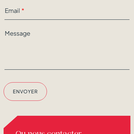
Email
Message
Ou nous contacter